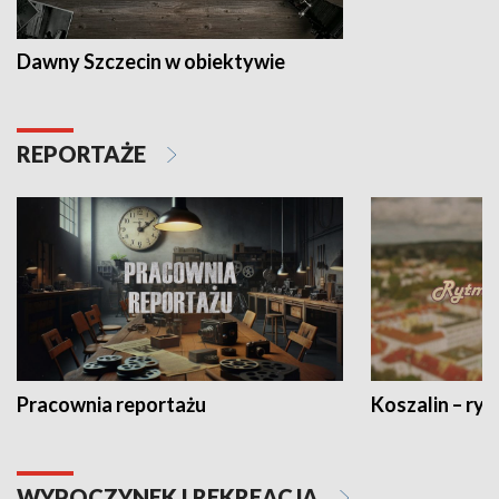
Dawny Szczecin w obiektywie
REPORTAŻE
Pracownia reportażu
Koszalin – ryt
WYPOCZYNEK I REKREACJA