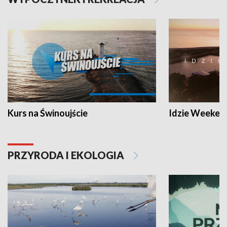
Kurs na Świnoujście
Idzie Weeken
PRZYRODA I EKOLOGIA