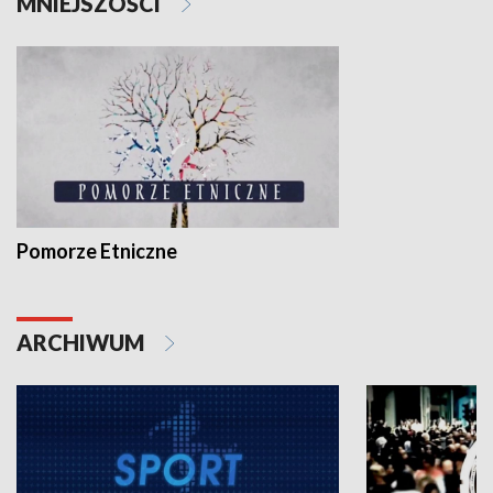
MNIEJSZOŚCI
Pomorze Etniczne
ARCHIWUM