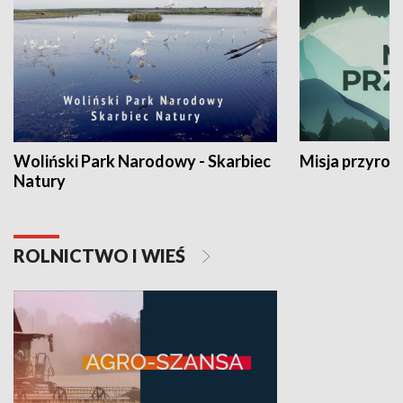
Woliński Park Narodowy - Skarbiec
Misja przyrod
Natury
ROLNICTWO I WIEŚ