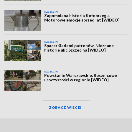
SZCZECIN
Zapomniana historia Kołobrzegu.
Motorowe emocje sprzed lat [WIDEO]
SZCZECIN
Spacer śladami patronów. Nieznane
historie ulic Szczecina [WIDEO]
SZCZECIN
Powstanie Warszawskie. Rocznicowe
uroczystości w regionie [WIDEO]
ZOBACZ WIĘCEJ