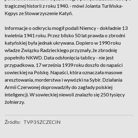
tragicznej historii z roku 1940. - mówi Jolanta Turlińska-
Kępys ze Stowarzyszenie Katyń.
Informacje o odkryciu mogił podali Niemcy - dokładnie 13
kwietnia 1941 roku. Przez blisko 50 lat prawda o zbrodni
katyńskiej była jednak ukrywana. Dopiero w 1990 roku
władze Związku Radzieckiego przyznały, że zbrodnię
popełniło NKWD. Data odsłonięcia tablicy - nie jest
przypadkowa. 17 września 1939 roku doszło do napaści
sowieckiej na Polskę. Napaści, która oznaczała masowe
aresztowania, morderstwa i wywózki na Sybir. Działania
Armii Czerwonej doprowadziły do zagłady polskiej
inteligencji. W sowieckiej niewoli znalazło się 250 tysięcy
żołnierzy.
Źródło:
TVP3 SZCZECIN