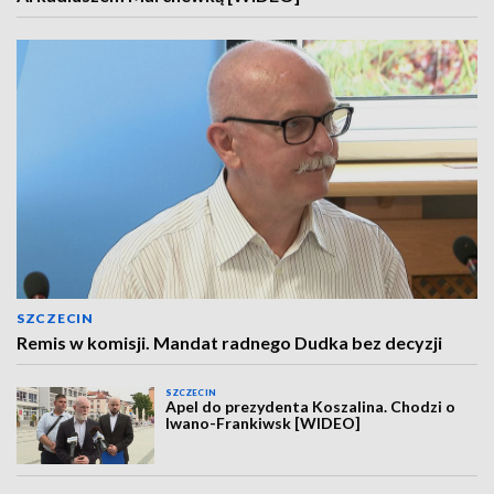
SZCZECIN
Remis w komisji. Mandat radnego Dudka bez decyzji
SZCZECIN
Apel do prezydenta Koszalina. Chodzi o
Iwano-Frankiwsk [WIDEO]