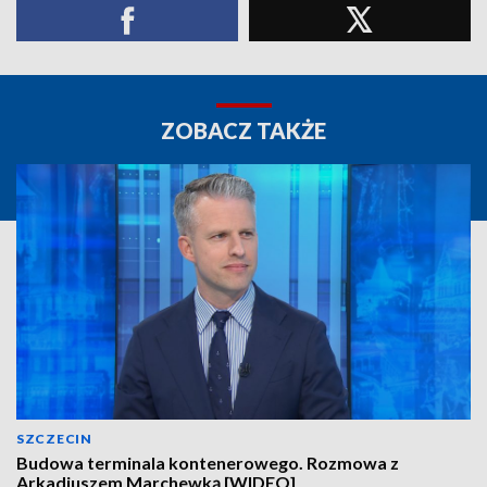
ZOBACZ TAKŻE
SZCZECIN
Budowa terminala kontenerowego. Rozmowa z
Arkadiuszem Marchewką [WIDEO]