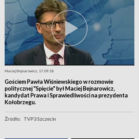
Maciej Bejnarowicz, 17.09.18
Gościem Pawła Wiśniewskiego w rozmowie
politycznej "Spięcie" był Maciej Bejnarowicz,
kandydat Prawa i Sprawiedliwości na prezydenta
Kołobrzegu.
Źródło:
TVP3 Szczecin