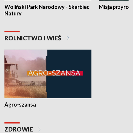
Woliński Park Narodowy - Skarbiec
Misja przyrod
Natury
ROLNICTWO I WIEŚ
Agro-szansa
ZDROWIE