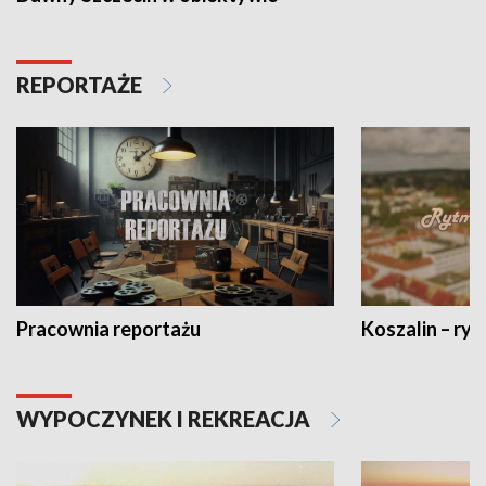
REPORTAŻE
Pracownia reportażu
Koszalin – ryt
WYPOCZYNEK I REKREACJA