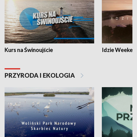
Kurs na Świnoujście
Idzie Weeken
PRZYRODA I EKOLOGIA