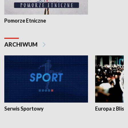
Pomorze Etniczne
ARCHIWUM
Serwis Sportowy
Europa z Blisk