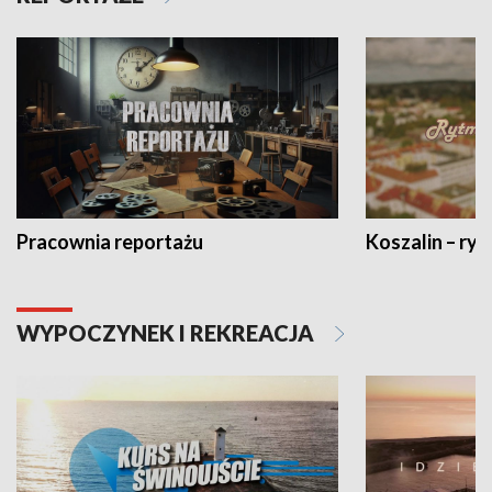
Pracownia reportażu
Koszalin – ryt
WYPOCZYNEK I REKREACJA