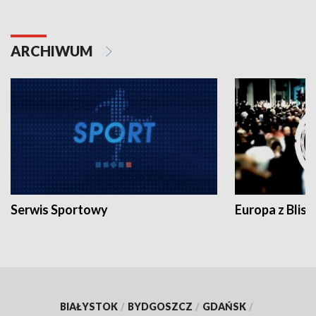
ARCHIWUM
Serwis Sportowy
Europa z Blisk
BIAŁYSTOK
/
BYDGOSZCZ
/
GDAŃSK
/