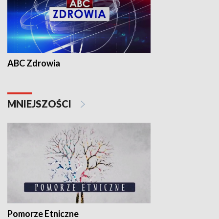
ABC Zdrowia
MNIEJSZOŚCI
Pomorze Etniczne