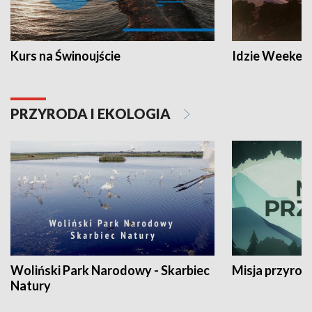
Kurs na Świnoujście
Idzie Weeken
PRZYRODA I EKOLOGIA
Woliński Park Narodowy - Skarbiec
Misja przyrod
Natury