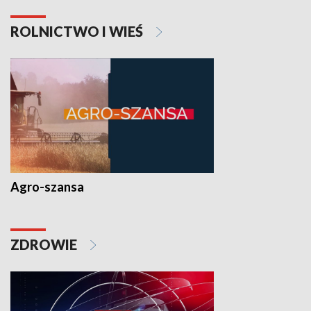
ROLNICTWO I WIEŚ
Agro-szansa
ZDROWIE