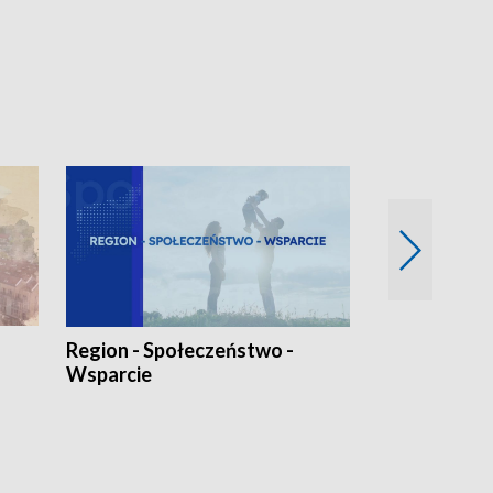
Region - Społeczeństwo -
Bez Barier
Wsparcie