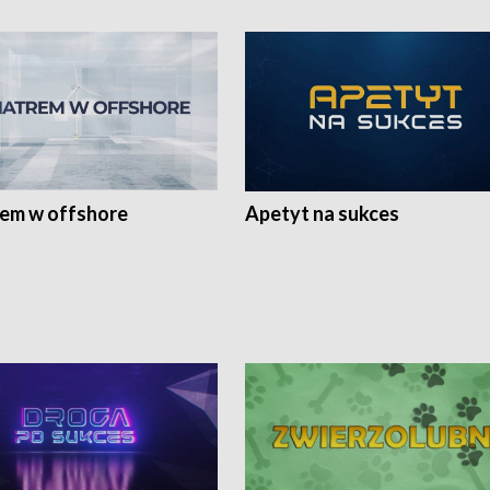
rem w offshore
Apetyt na sukces