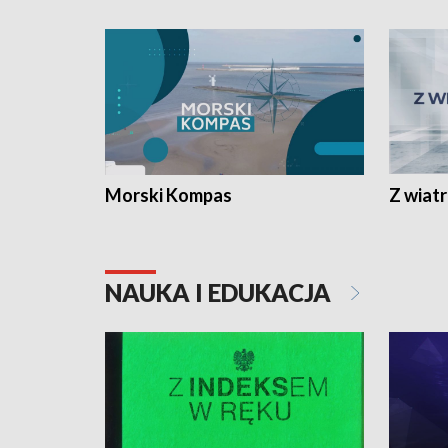
Morski Kompas
Z wiat
NAUKA I EDUKACJA