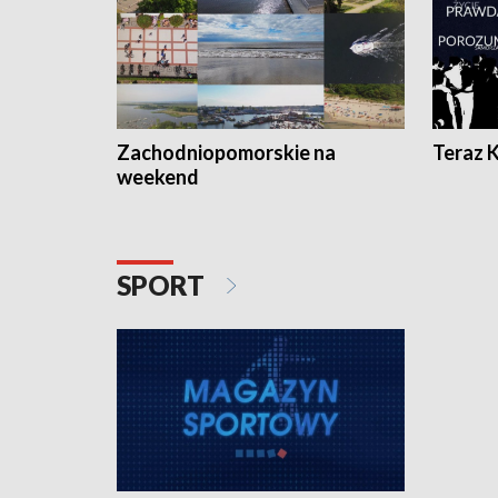
Zachodniopomorskie na
Teraz 
weekend
SPORT