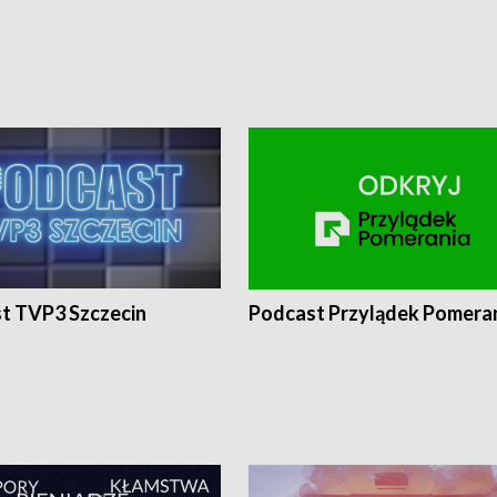
t TVP3 Szczecin
Podcast Przylądek Pomera