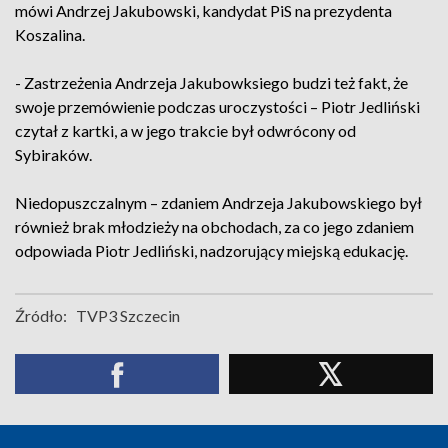
mówi Andrzej Jakubowski, kandydat PiS na prezydenta
Koszalina.
- Zastrzeżenia Andrzeja Jakubowksiego budzi też fakt, że
swoje przemówienie podczas uroczystości – Piotr Jedliński
czytał z kartki, a w jego trakcie był odwrócony od
Sybiraków.
Niedopuszczalnym – zdaniem Andrzeja Jakubowskiego był
również brak młodzieży na obchodach, za co jego zdaniem
odpowiada Piotr Jedliński, nadzorujący miejską edukację.
Źródło:
TVP3 Szczecin