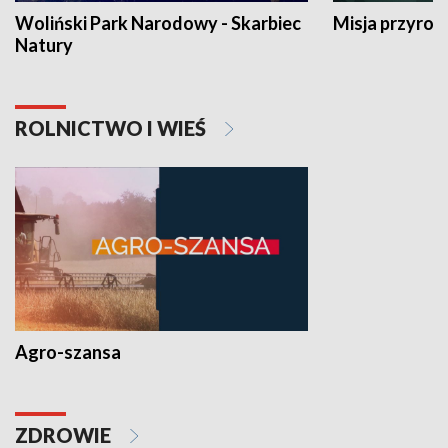
Woliński Park Narodowy - Skarbiec
Misja przyrod
Natury
ROLNICTWO I WIEŚ
Agro-szansa
ZDROWIE