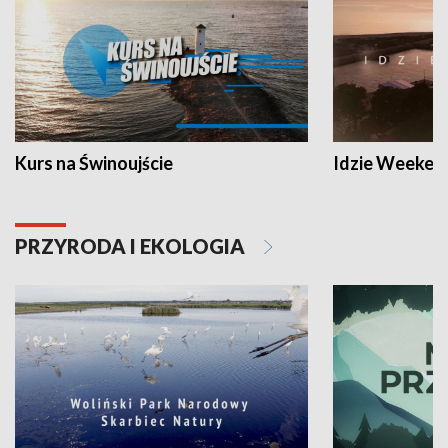
Kurs na Świnoujście
Idzie Weeken
PRZYRODA I EKOLOGIA