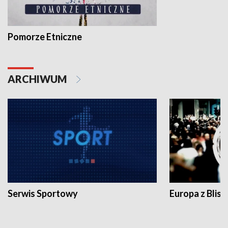
Pomorze Etniczne
ARCHIWUM
Serwis Sportowy
Europa z Blisk