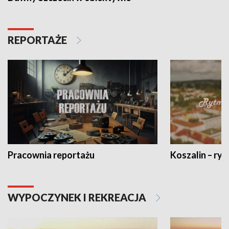
REPORTAŻE
Pracownia reportażu
Koszalin – ryt
WYPOCZYNEK I REKREACJA