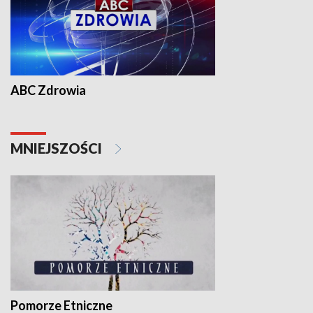
ABC Zdrowia
MNIEJSZOŚCI
Pomorze Etniczne