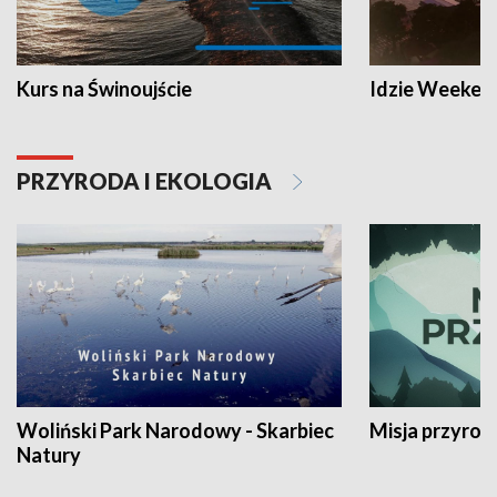
Kurs na Świnoujście
Idzie Weeken
PRZYRODA I EKOLOGIA
Woliński Park Narodowy - Skarbiec
Misja przyrod
Natury