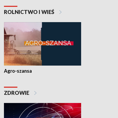
ROLNICTWO I WIEŚ
Agro-szansa
ZDROWIE