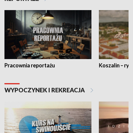
Pracownia reportażu
Koszalin – ryt
WYPOCZYNEK I REKREACJA