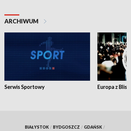
ARCHIWUM
Serwis Sportowy
Europa z Blisk
BIAŁYSTOK
/
BYDGOSZCZ
/
GDAŃSK
/