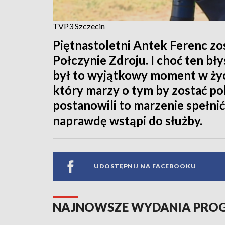
TVP3 Szczecin
Piętnastoletni Antek Ferenc zo
Połczynie Zdroju. I choć ten bł
był to wyjątkowy moment w życ
który marzy o tym by zostać po
postanowili to marzenie spełnić
naprawdę wstąpi do służby.
UDOSTĘPNIJ NA FACEBOOKU
NAJNOWSZE WYDANIA PR