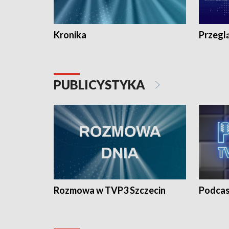
Kronika
Przegl
PUBLICYSTYKA
Rozmowa w TVP3 Szczecin
Podcas