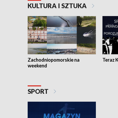
KULTURA I SZTUKA
Zachodniopomorskie na
Teraz 
weekend
SPORT