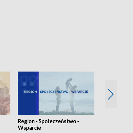
Region - Społeczeństwo -
Bez Barier
Wsparcie