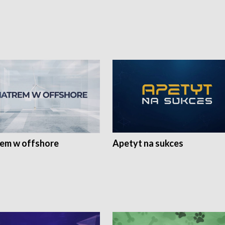
rem w offshore
Apetyt na sukces