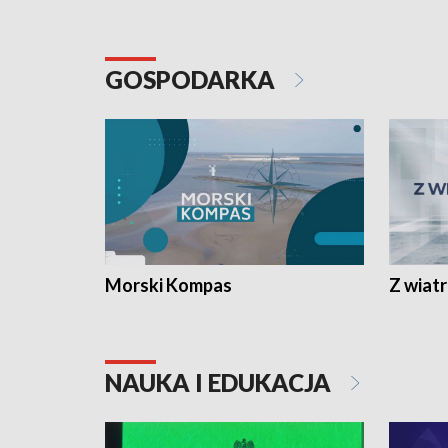
GOSPODARKA
Morski Kompas
Z wiat
NAUKA I EDUKACJA