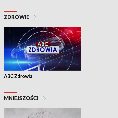
ZDROWIE
ABC Zdrowia
MNIEJSZOŚCI