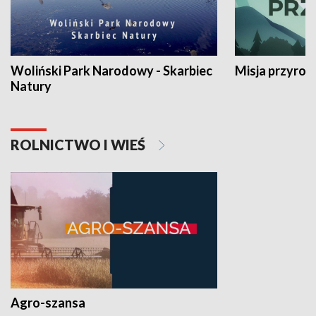
Woliński Park Narodowy - Skarbiec
Misja przyrod
Natury
ROLNICTWO I WIEŚ
Agro-szansa