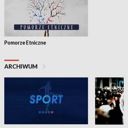
Pomorze Etniczne
ARCHIWUM