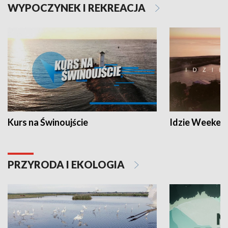
WYPOCZYNEK I REKREACJA
Kurs na Świnoujście
Idzie Weeken
PRZYRODA I EKOLOGIA