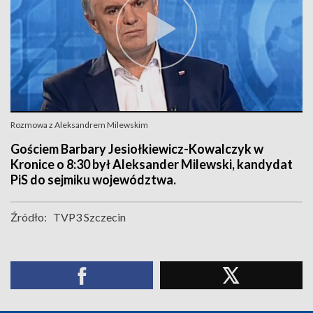
Rozmowa z Aleksandrem Milewskim
Gościem Barbary Jesiołkiewicz-Kowalczyk w
Kronice o 8:30 był Aleksander Milewski, kandydat
PiS do sejmiku województwa.
Źródło:
TVP3 Szczecin