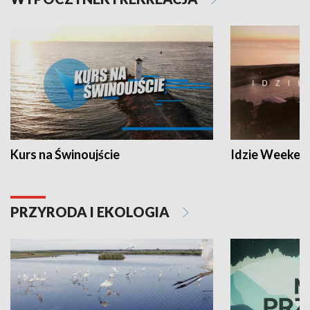
Kurs na Świnoujście
Idzie Weeken
PRZYRODA I EKOLOGIA