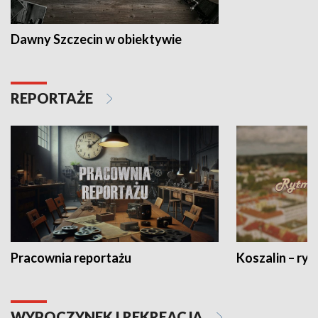
Dawny Szczecin w obiektywie
REPORTAŻE
Pracownia reportażu
Koszalin – ryt
WYPOCZYNEK I REKREACJA