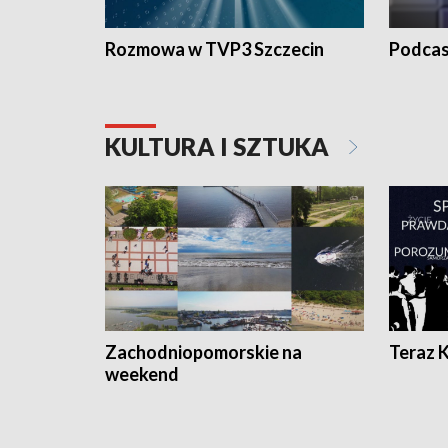
Rozmowa w TVP3 Szczecin
Podcas
KULTURA I SZTUKA
Zachodniopomorskie na
Teraz 
weekend