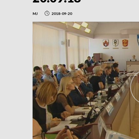
MJ
2018-09-20