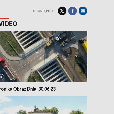
UDOSTĘPNIJ:
WIDEO
ronika Obraz Dnia: 30.06.23