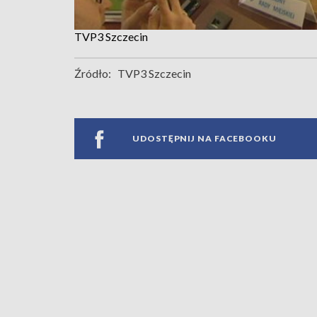
TVP3 Szczecin
Źródło:
TVP3 Szczecin
UDOSTĘPNIJ NA FACEBOOKU