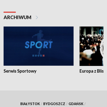
ARCHIWUM
Serwis Sportowy
Europa z Blisk
BIAŁYSTOK
/
BYDGOSZCZ
/
GDAŃSK
/