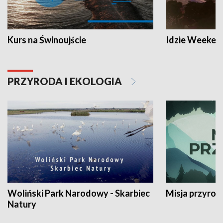
Kurs na Świnoujście
Idzie Weeken
PRZYRODA I EKOLOGIA
Woliński Park Narodowy - Skarbiec
Misja przyrod
Natury