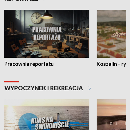
Pracownia reportażu
Koszalin – ryt
WYPOCZYNEK I REKREACJA