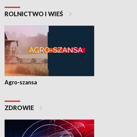
ROLNICTWO I WIEŚ
Agro-szansa
ZDROWIE