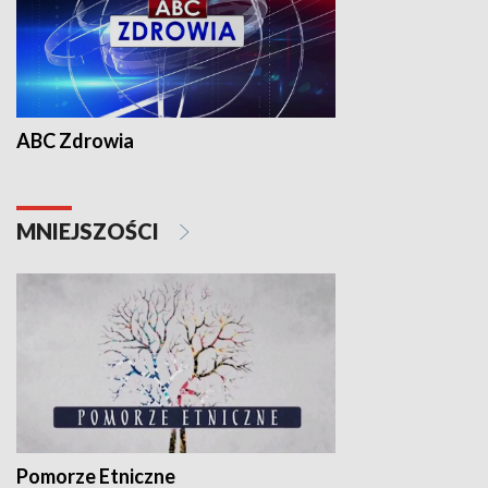
ABC Zdrowia
MNIEJSZOŚCI
Pomorze Etniczne