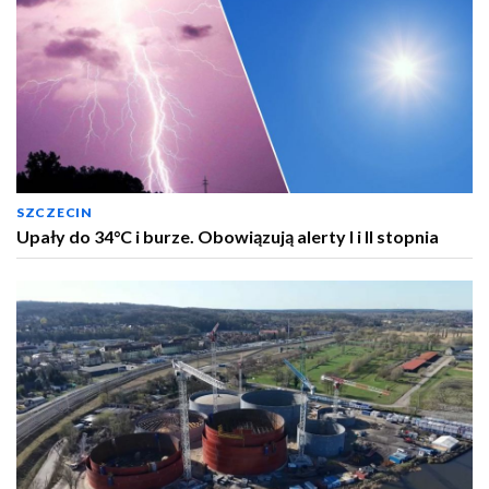
SZCZECIN
Upały do 34°C i burze. Obowiązują alerty I i II stopnia