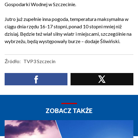
Gospodarki Wodnej w Szczecinie.
Jutro już zupełnie inna pogoda, temperatura maksymalna w
ciągu dnia rzędu 16-17 stopni, ponad 10 stopni mniej niż
dzisiaj. Będzie też wiał silny wiatr i miejscami, szczególnie na
wybrzeżu, będą występowały burze – dodaje Śliwiński.
Źródło:
TVP3 Szczecin
ZOBACZ TAKŻE