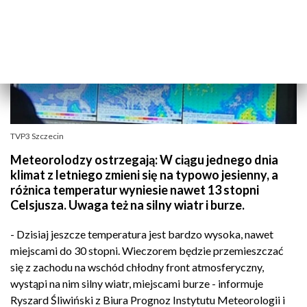
TVP3 Szczecin
Meteorolodzy ostrzegają: W ciągu jednego dnia
klimat z letniego zmieni się na typowo jesienny, a
różnica temperatur wyniesie nawet 13 stopni
Celsjusza. Uwaga też na silny wiatr i burze.
- Dzisiaj jeszcze temperatura jest bardzo wysoka, nawet
miejscami do 30 stopni. Wieczorem będzie przemieszczać
się z zachodu na wschód chłodny front atmosferyczny,
wystąpi na nim silny wiatr, miejscami burze - informuje
Ryszard Śliwiński z Biura Prognoz Instytutu Meteorologii i