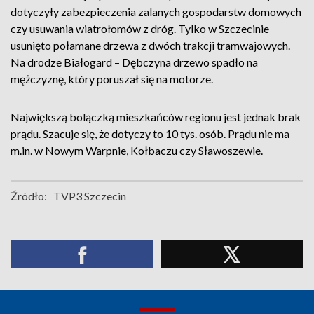
dotyczyły zabezpieczenia zalanych gospodarstw domowych
czy usuwania wiatrołomów z dróg. Tylko w Szczecinie
usunięto połamane drzewa z dwóch trakcji tramwajowych.
Na drodze Białogard – Dębczyna drzewo spadło na
mężczyznę, który poruszał się na motorze.
Największą bolączką mieszkańców regionu jest jednak brak
prądu. Szacuje się, że dotyczy to 10 tys. osób. Prądu nie ma
m.in. w Nowym Warpnie, Kołbaczu czy Sławoszewie.
Źródło:
TVP3 Szczecin