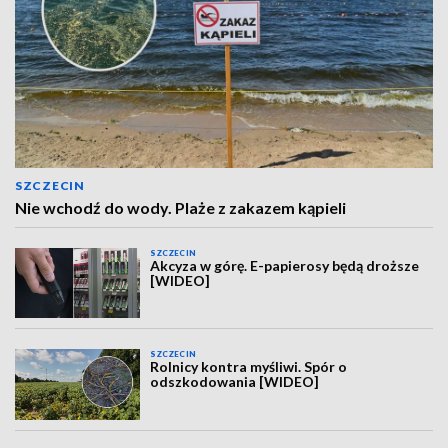
SZCZECIN
Nie wchodź do wody. Plaże z zakazem kąpieli
SZCZECIN
Akcyza w górę. E-papierosy będą droższe
[WIDEO]
SZCZECIN
Rolnicy kontra myśliwi. Spór o
odszkodowania [WIDEO]