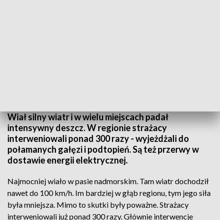
Silny wiatr i burze. Straż pożarna interweniowała ponad 300 razy
Wiał silny wiatr i w wielu miejscach padał
intensywny deszcz. W regionie strażacy
interweniowali ponad 300 razy - wyjeżdżali do
połamanych gałęzi i podtopień. Są też przerwy w
dostawie energii elektrycznej.
Najmocniej wiało w pasie nadmorskim. Tam wiatr dochodził
nawet do 100 km/h. Im bardziej w głąb regionu, tym jego siła
była mniejsza. Mimo to skutki były poważne. Strażacy
interweniowali już ponad 300 razy. Głównie interwencje