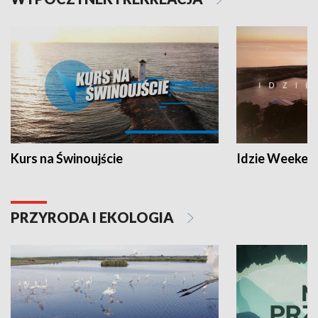
Kurs na Świnoujście
Idzie Weeken
PRZYRODA I EKOLOGIA