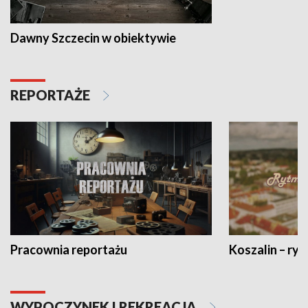
Dawny Szczecin w obiektywie
REPORTAŻE
Pracownia reportażu
Koszalin – ryt
WYPOCZYNEK I REKREACJA