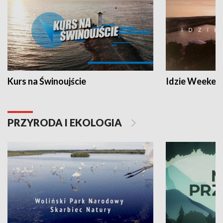
Kurs na Świnoujście
Idzie Weeken
PRZYRODA I EKOLOGIA