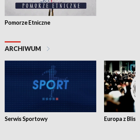
Pomorze Etniczne
ARCHIWUM
Serwis Sportowy
Europa z Blisk