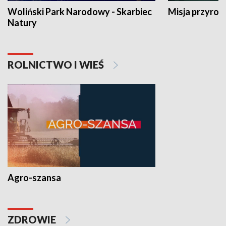
Woliński Park Narodowy - Skarbiec
Misja przyrod
Natury
ROLNICTWO I WIEŚ
Agro-szansa
ZDROWIE