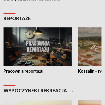
REPORTAŻE
Pracownia reportażu
Koszalin – ryt
WYPOCZYNEK I REKREACJA