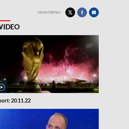
UDOSTĘPNIJ:
WIDEO
port: 20.11.22