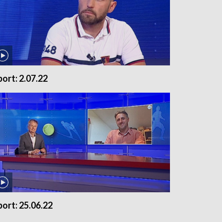
port: 2.07.22
port: 25.06.22