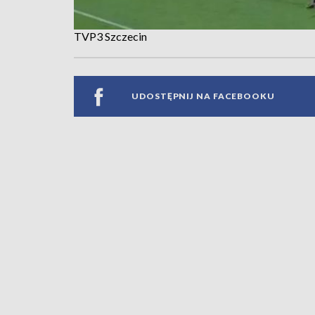
TVP3 Szczecin
UDOSTĘPNIJ NA FACEBOOKU