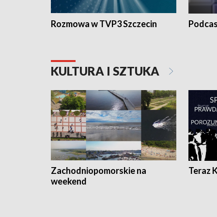
Rozmowa w TVP3 Szczecin
Podcas
KULTURA I SZTUKA
Zachodniopomorskie na
Teraz 
weekend