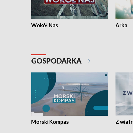
Wokół Nas
Arka
GOSPODARKA
Morski Kompas
Z wiat