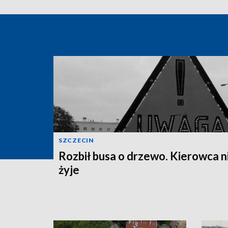
SZCZECIN
Rozbił busa o drzewo. Kierowca n
żyje