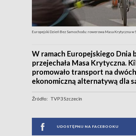
Europejski Dzień Bez Samochodu: rowerowa Masa Krytyczna w 
W ramach Europejskiego Dnia b
przejechała Masa Krytyczna. K
promowało transport na dwóch 
ekonomiczną alternatywą dla 
Źródło:
TVP3 Szczecin
UDOSTĘPNIJ NA FACEBOOKU