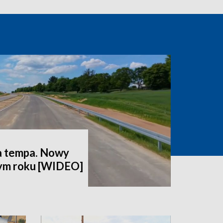
a tempa. Nowy
tym roku [WIDEO]