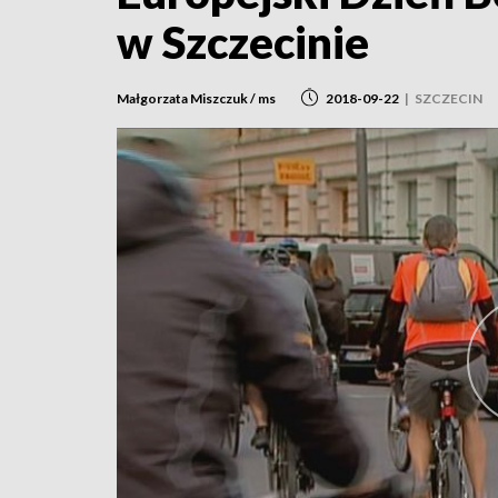
w Szczecinie
Małgorzata Miszczuk / ms
2018-09-22
|
SZCZECIN