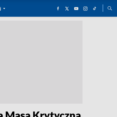
j
a Masa Krytyczna