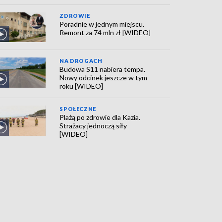
ZDROWIE
Poradnie w jednym miejscu.
Remont za 74 mln zł [WIDEO]
NA DROGACH
Budowa S11 nabiera tempa.
Nowy odcinek jeszcze w tym
roku [WIDEO]
SPOŁECZNE
Plażą po zdrowie dla Kazia.
Strażacy jednoczą siły
[WIDEO]