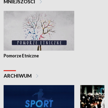
MNIEJSZOŚCI
Pomorze Etniczne
ARCHIWUM