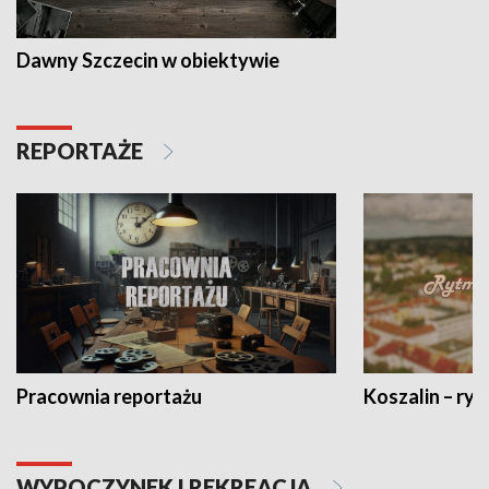
Dawny Szczecin w obiektywie
REPORTAŻE
Pracownia reportażu
Koszalin – ryt
WYPOCZYNEK I REKREACJA