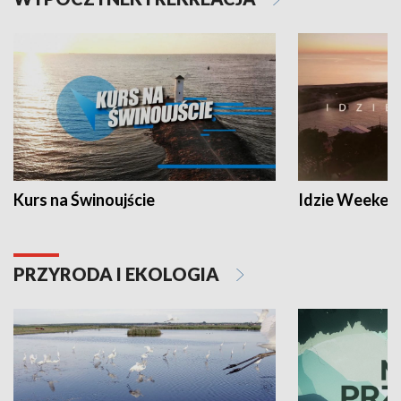
Kurs na Świnoujście
Idzie Weeken
PRZYRODA I EKOLOGIA