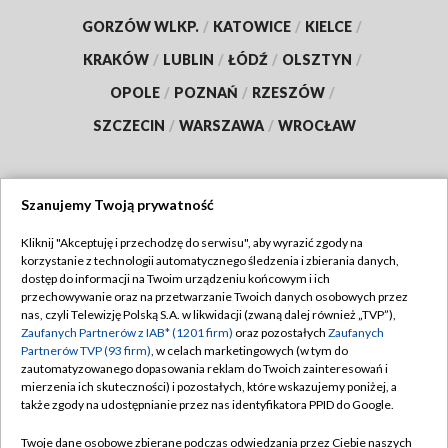
GORZÓW WLKP.
/
KATOWICE
/
KIELCE
/
KRAKÓW
/
LUBLIN
/
ŁÓDŹ
/
OLSZTYN
/
OPOLE
/
POZNAŃ
/
RZESZÓW
/
SZCZECIN
/
WARSZAWA
/
WROCŁAW
Szanujemy Twoją prywatność
Dołącz do nas:
Kliknij "Akceptuję i przechodzę do serwisu", aby wyrazić zgody na
korzystanie z technologii automatycznego śledzenia i zbierania danych,
TVP
dostęp do informacji na Twoim urządzeniu końcowym i ich
Abonament TVP
przechowywanie oraz na przetwarzanie Twoich danych osobowych przez
Regulamin TVP
nas, czyli Telewizję Polską S.A. w likwidacji (zwaną dalej również „TVP”),
Emisja w TVP
Polityka prywatności
Zaufanych Partnerów z IAB* (1201 firm)
oraz pozostałych
Zaufanych
Partnerów TVP (93 firm)
, w celach marketingowych (w tym do
Centrum informacji TVP
Moje zgody
zautomatyzowanego dopasowania reklam do Twoich zainteresowań i
mierzenia ich skuteczności) i pozostałych, które wskazujemy poniżej, a
Naziemna Telewizja Cyfrowa
Pomoc
także zgody na udostępnianie przez nas identyfikatora PPID do Google.
Sklep TVP
Biuro reklamy
Twoje dane osobowe zbierane podczas odwiedzania przez Ciebie naszych