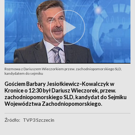
Rozmowa z Dariuszem Wieczorkiem przew. zachodniopomorskiego SLD,
kandydatem do sejmiku
Gościem Barbary Jesiołkiewicz–Kowalczyk w
Kronice o 12:30 był Dariusz Wieczorek, przew.
zachodniopomorskiego SLD, kandydat do Sejmiku
Województwa Zachodniopomorskiego.
Źródło:
TVP3 Szczecin