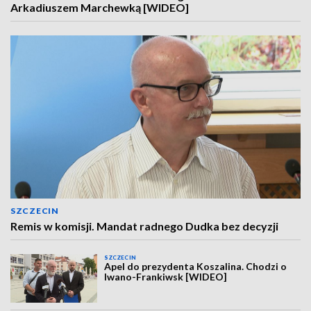
Arkadiuszem Marchewką [WIDEO]
SZCZECIN
Remis w komisji. Mandat radnego Dudka bez decyzji
SZCZECIN
Apel do prezydenta Koszalina. Chodzi o
Iwano-Frankiwsk [WIDEO]