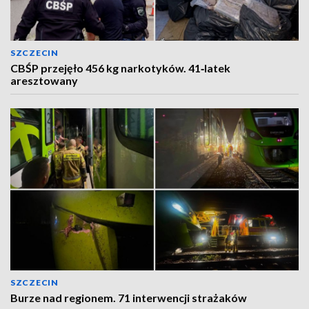
SZCZECIN
CBŚP przejęło 456 kg narkotyków. 41‑latek
aresztowany
SZCZECIN
Burze nad regionem. 71 interwencji strażaków