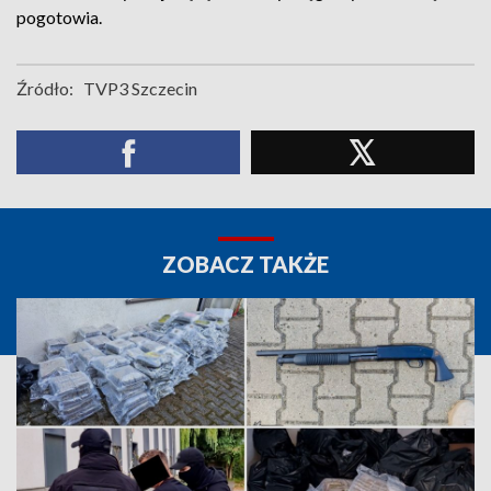
pogotowia.
Źródło:
TVP3 Szczecin
ZOBACZ TAKŻE