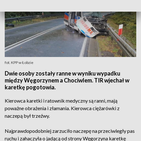
fot. KPP w Łobzie
Dwie osoby zostały ranne w wyniku wypadku
między Węgorzynem a Chociwlem. TIR wjechał w
karetkę pogotowia.
Kierowca karetki i ratownik medyczny są ranni, mają
poważne obrażenia i złamania. Kierowca ciężarówki z
naczepą był trzeźwy.
Najprawdopodobniej zarzuciło naczepę na przeciwległy pas
ruchu i zahaczyła o jadącą od strony Węgorzyna karetkę