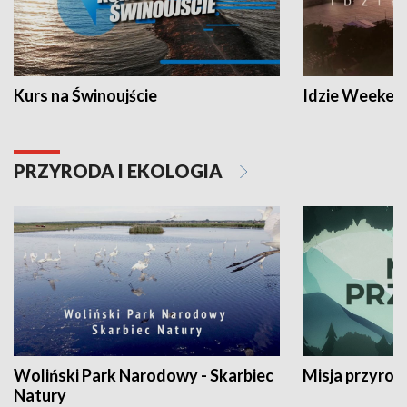
Kurs na Świnoujście
Idzie Weeken
PRZYRODA I EKOLOGIA
Woliński Park Narodowy - Skarbiec
Misja przyrod
Natury