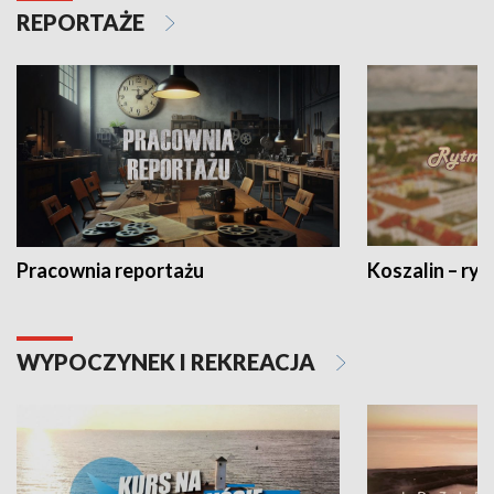
REPORTAŻE
Pracownia reportażu
Koszalin – ryt
WYPOCZYNEK I REKREACJA