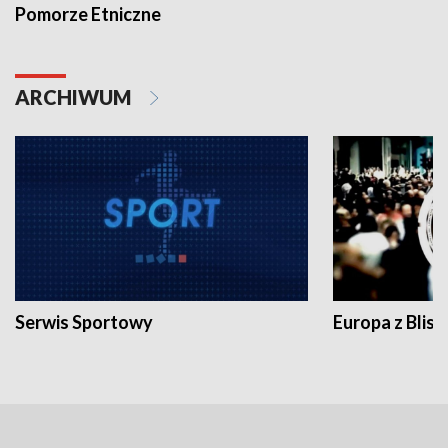
Pomorze Etniczne
ARCHIWUM
Serwis Sportowy
Europa z Blisk