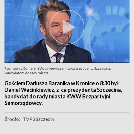
Rozmowa z Danielem Wacinkiewiczem, z-ca prezydenta Szczecina,
kandydatem do rady miasta
Gościem Dariusza Baranika w Kronice o 8:30 był
Daniel Wacinkiewicz, z-ca prezydenta Szczecina,
kandydat do rady miasta KWW Bezpartyjni
Samorządowcy.
Źródło:
TVP3 Szczecin