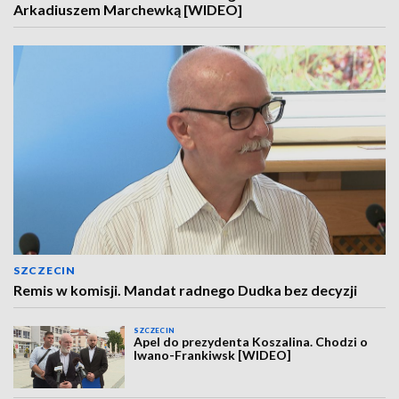
Arkadiuszem Marchewką [WIDEO]
SZCZECIN
Remis w komisji. Mandat radnego Dudka bez decyzji
SZCZECIN
Apel do prezydenta Koszalina. Chodzi o
Iwano-Frankiwsk [WIDEO]