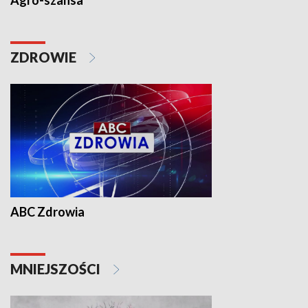
Agro-szansa
ZDROWIE
ABC Zdrowia
MNIEJSZOŚCI