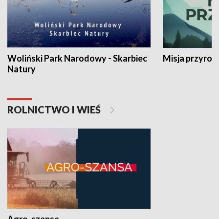
Woliński Park Narodowy - Skarbiec
Misja przyrod
Natury
ROLNICTWO I WIEŚ