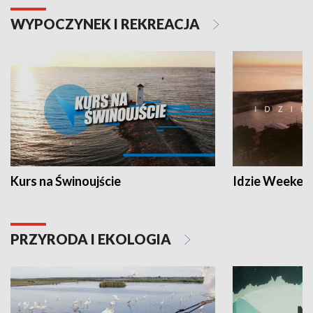
WYPOCZYNEK I REKREACJA
Kurs na Świnoujście
Idzie Weeken
PRZYRODA I EKOLOGIA