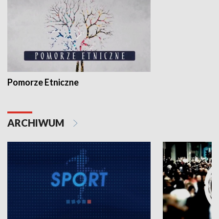
Pomorze Etniczne
ARCHIWUM