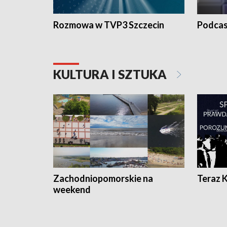
Rozmowa w TVP3 Szczecin
Podcas
KULTURA I SZTUKA
Zachodniopomorskie na
Teraz 
weekend