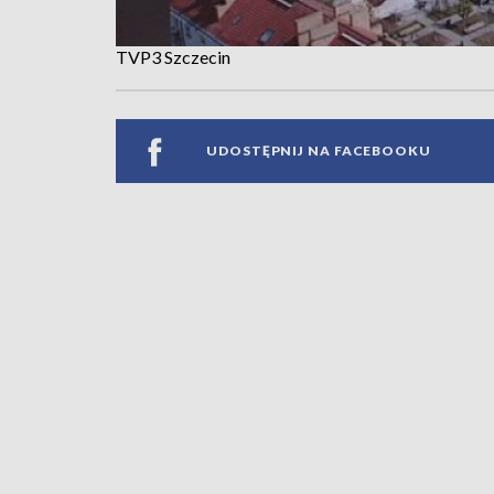
TVP3 Szczecin
UDOSTĘPNIJ NA FACEBOOKU