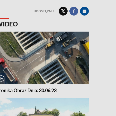
UDOSTĘPNIJ:
WIDEO
ronika Obraz Dnia: 30.06.23