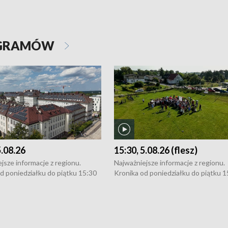
OGRAMÓW
5.08.26
15:30, 5.08.26 (flesz)
jsze informacje z regionu.
Najważniejsze informacje z regionu.
d poniedziałku do piątku 15:30
Kronika od poniedziałku do piątku 1
16:30 (+ rozmowa), 18:30, 21:30.
(flesz), 16:30 (+ rozmowa), 18:30, 21
y i święta 15:30 i 16:30
W weekendy i święta 15:30 i 16:30
8:30 i 21:30. Dziennikarze czekają
(flesz), 18:30 i 21:30. Dziennikarze c
a zgłoszenia: Szczecin - tel. 91-
na Państwa zgłoszenia: Szczecin - te
0, Koszalin - tel. 94-34-50-054,
4 8-10-400, Koszalin - tel. 94-34-50