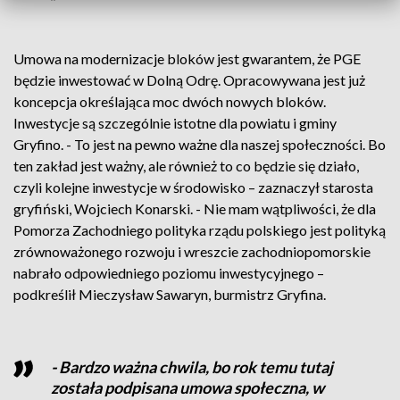
Umowa na modernizacje bloków jest gwarantem, że PGE
będzie inwestować w Dolną Odrę. Opracowywana jest już
koncepcja określająca moc dwóch nowych bloków.
Inwestycje są szczególnie istotne dla powiatu i gminy
Gryfino. - To jest na pewno ważne dla naszej społeczności. Bo
ten zakład jest ważny, ale również to co będzie się działo,
czyli kolejne inwestycje w środowisko – zaznaczył starosta
gryfiński, Wojciech Konarski. - Nie mam wątpliwości, że dla
Pomorza Zachodniego polityka rządu polskiego jest polityką
zrównoważonego rozwoju i wreszcie zachodniopomorskie
nabrało odpowiedniego poziomu inwestycyjnego –
podkreślił Mieczysław Sawaryn, burmistrz Gryfina.
- Bardzo ważna chwila, bo rok temu tutaj
została podpisana umowa społeczna, w