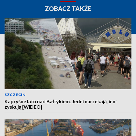
ZOBACZ TAKŻE
SZCZECIN
Kapryśne lato nad Bałtykiem. Jedni narzekają, inni
zyskują [WIDEO]