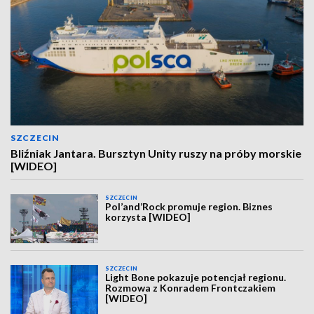
SZCZECIN
Bliźniak Jantara. Bursztyn Unity ruszy na próby morskie
[WIDEO]
SZCZECIN
Pol’and’Rock promuje region. Biznes
korzysta [WIDEO]
SZCZECIN
Light Bone pokazuje potencjał regionu.
Rozmowa z Konradem Frontczakiem
[WIDEO]