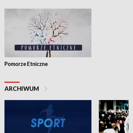
Pomorze Etniczne
ARCHIWUM