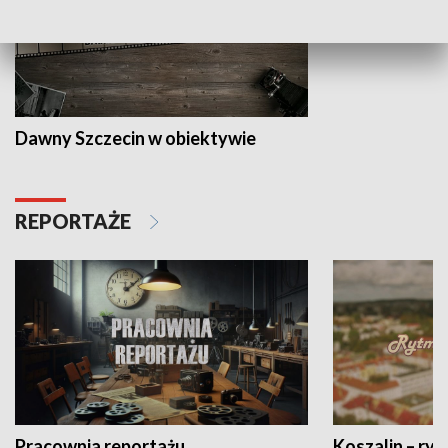
Dawny Szczecin w obiektywie
REPORTAŻE
Pracownia reportażu
Koszalin – ryt