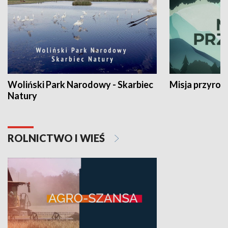
Woliński Park Narodowy - Skarbiec
Misja przyrod
Natury
ROLNICTWO I WIEŚ