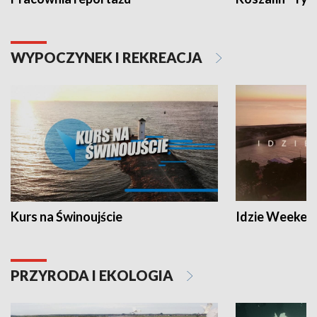
WYPOCZYNEK I REKREACJA
Kurs na Świnoujście
Idzie Weeken
PRZYRODA I EKOLOGIA