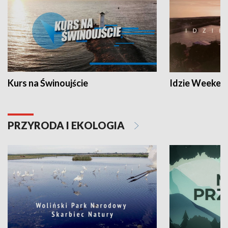
Kurs na Świnoujście
Idzie Weeken
PRZYRODA I EKOLOGIA