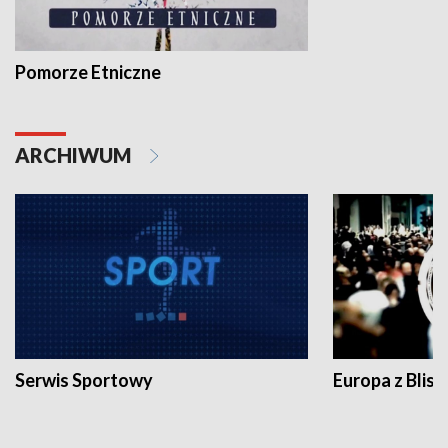
Pomorze Etniczne
ARCHIWUM
Serwis Sportowy
Europa z Blisk