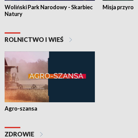
Woliński Park Narodowy - Skarbiec
Misja przyrod
Natury
ROLNICTWO I WIEŚ
Agro-szansa
ZDROWIE