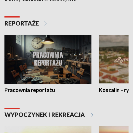
REPORTAŻE
Pracownia reportażu
Koszalin – ryt
WYPOCZYNEK I REKREACJA