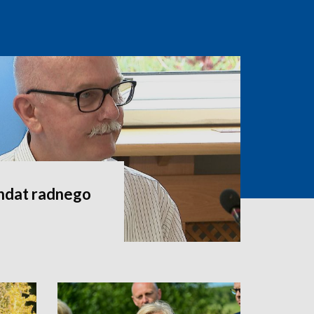
andat radnego