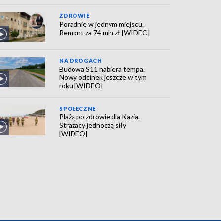
ZDROWIE
Poradnie w jednym miejscu.
Remont za 74 mln zł [WIDEO]
NA DROGACH
Budowa S11 nabiera tempa.
Nowy odcinek jeszcze w tym
roku [WIDEO]
SPOŁECZNE
Plażą po zdrowie dla Kazia.
Strażacy jednoczą siły
[WIDEO]