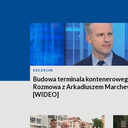
SZCZECIN
Budowa terminala konteneroweg
Rozmowa z Arkadiuszem March
[WIDEO]