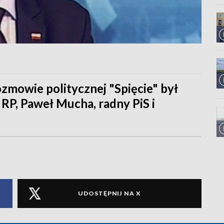
zmowie politycznej "Spięcie" był
 RP, Paweł Mucha, radny PiS i
UDOSTĘPNIJ NA X