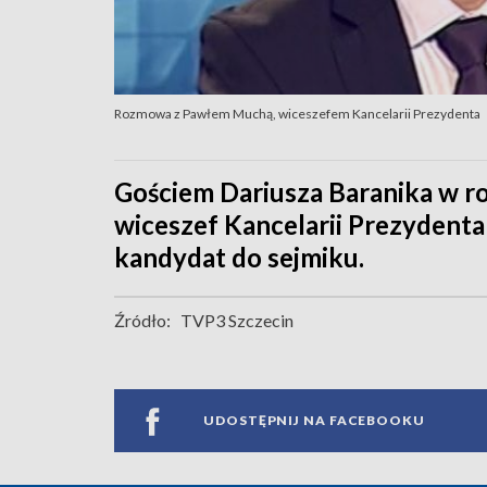
Rozmowa z Pawłem Muchą, wiceszefem Kancelarii Prezydenta
Gościem Dariusza Baranika w ro
wiceszef Kancelarii Prezydenta
kandydat do sejmiku.
Źródło:
TVP3 Szczecin
UDOSTĘPNIJ NA FACEBOOKU