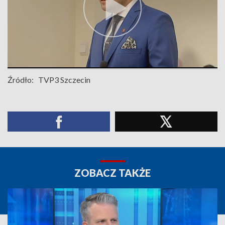
Źródło:
TVP3 Szczecin
ZOBACZ TAKŻE