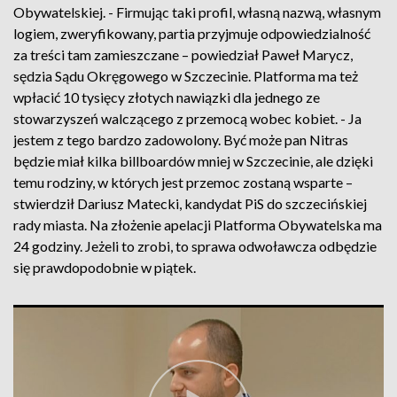
Obywatelskiej. - Firmując taki profil, własną nazwą, własnym
logiem, zweryfikowany, partia przyjmuje odpowiedzialność
za treści tam zamieszczane – powiedział Paweł Marycz,
sędzia Sądu Okręgowego w Szczecinie. Platforma ma też
wpłacić 10 tysięcy złotych nawiązki dla jednego ze
stowarzyszeń walczącego z przemocą wobec kobiet. - Ja
jestem z tego bardzo zadowolony. Być może pan Nitras
będzie miał kilka billboardów mniej w Szczecinie, ale dzięki
temu rodziny, w których jest przemoc zostaną wsparte –
stwierdził Dariusz Matecki, kandydat PiS do szczecińskiej
rady miasta. Na złożenie apelacji Platforma Obywatelska ma
24 godziny. Jeżeli to zrobi, to sprawa odwoławcza odbędzie
się prawdopodobnie w piątek.