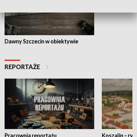
Dawny Szczecin w obiektywie
REPORTAŻE
Pracownia reportażu
Koszalin – ryt