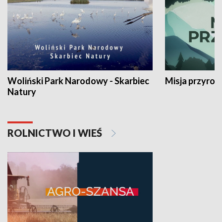
Woliński Park Narodowy - Skarbiec
Misja przyrod
Natury
ROLNICTWO I WIEŚ