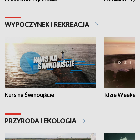
WYPOCZYNEK I REKREACJA
Kurs na Świnoujście
Idzie Weeken
PRZYRODA I EKOLOGIA