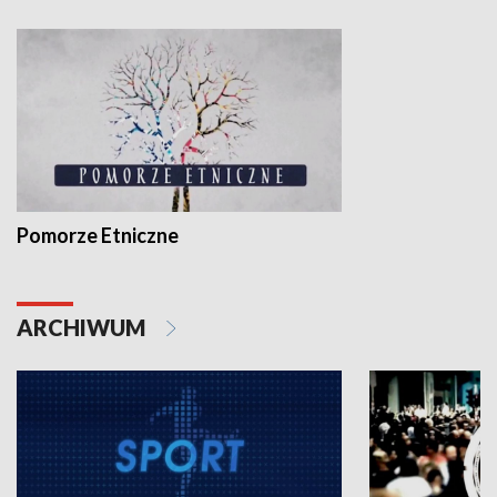
Pomorze Etniczne
ARCHIWUM