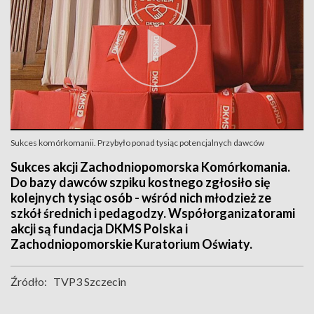
Sukces komórkomanii. Przybyło ponad tysiąc potencjalnych dawców
Sukces akcji Zachodniopomorska Komórkomania.
Do bazy dawców szpiku kostnego zgłosiło się
kolejnych tysiąc osób - wśród nich młodzież ze
szkół średnich i pedagodzy. Współorganizatorami
akcji są fundacja DKMS Polska i
Zachodniopomorskie Kuratorium Oświaty.
Źródło:
TVP3 Szczecin