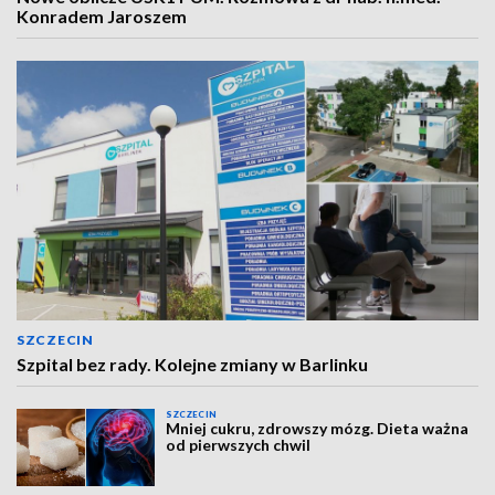
Konradem Jaroszem
SZCZECIN
Szpital bez rady. Kolejne zmiany w Barlinku
SZCZECIN
Mniej cukru, zdrowszy mózg. Dieta ważna
od pierwszych chwil