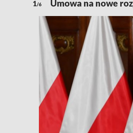
Umowa na nowe rozj
1
/6