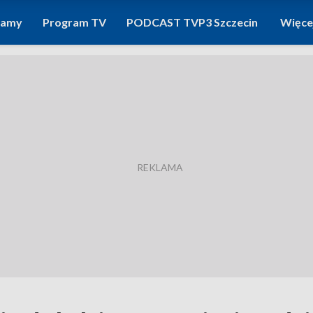
ramy
Program TV
PODCAST TVP3 Szczecin
Więce