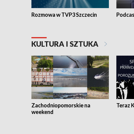
Rozmowa w TVP3 Szczecin
Podcas
KULTURA I SZTUKA
Zachodniopomorskie na
Teraz 
weekend