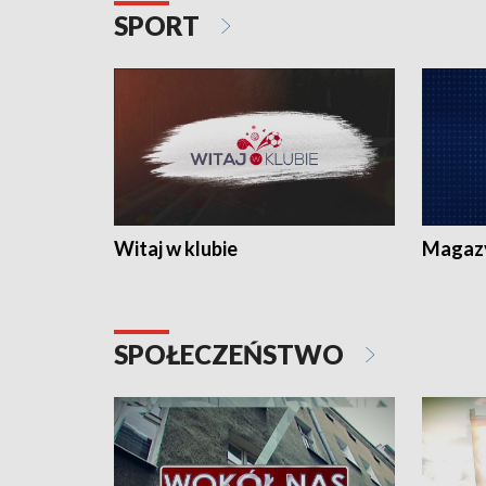
SPORT
Witaj w klubie
Magaz
SPOŁECZEŃSTWO