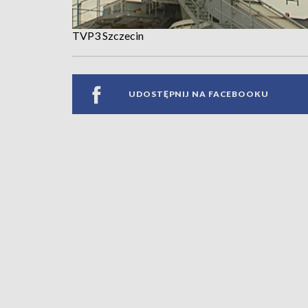
TVP3 Szczecin
UDOSTĘPNIJ NA FACEBOOKU