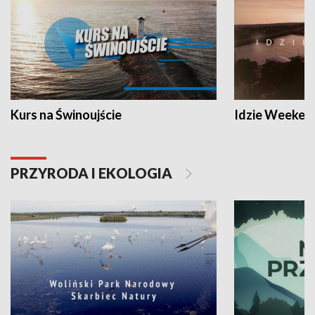
Kurs na Świnoujście
Idzie Weeken
PRZYRODA I EKOLOGIA