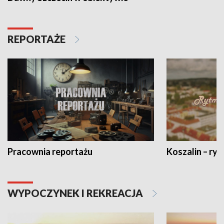
REPORTAŻE
Pracownia reportażu
Koszalin – ryt
WYPOCZYNEK I REKREACJA