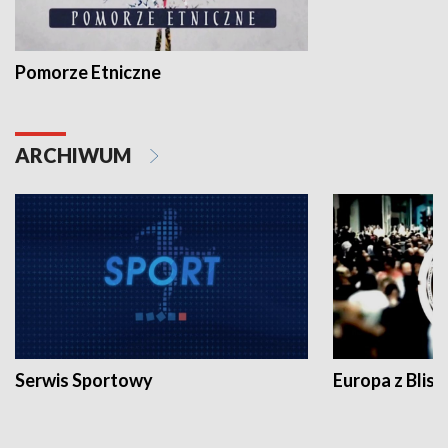
Pomorze Etniczne
ARCHIWUM
Serwis Sportowy
Europa z Blisk