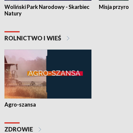
Woliński Park Narodowy - Skarbiec
Misja przyrod
Natury
ROLNICTWO I WIEŚ
Agro-szansa
ZDROWIE