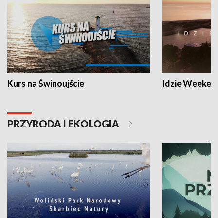
Kurs na Świnoujście
Idzie Weeken
PRZYRODA I EKOLOGIA