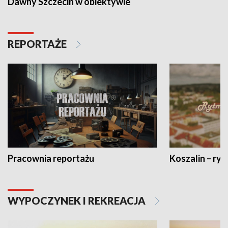
Dawny Szczecin w obiektywie
REPORTAŻE
Pracownia reportażu
Koszalin – ryt
WYPOCZYNEK I REKREACJA