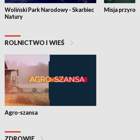
Woliński Park Narodowy - Skarbiec
Misja przyrod
Natury
ROLNICTWO I WIEŚ
Agro-szansa
ZDROWIE