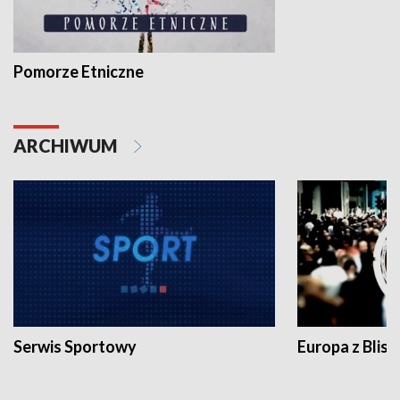
Pomorze Etniczne
ARCHIWUM
Serwis Sportowy
Europa z Blisk