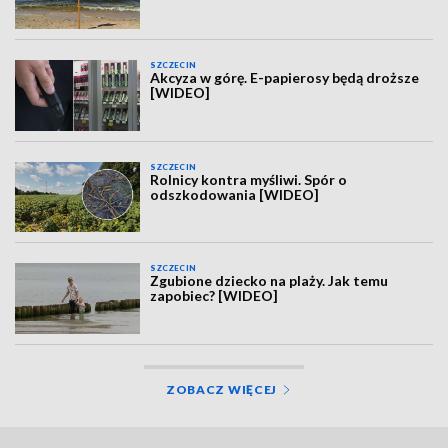
SZCZECIN
Akcyza w górę. E-papierosy będą droższe
[WIDEO]
SZCZECIN
Rolnicy kontra myśliwi. Spór o
odszkodowania [WIDEO]
SZCZECIN
Zgubione dziecko na plaży. Jak temu
zapobiec? [WIDEO]
ZOBACZ WIĘCEJ