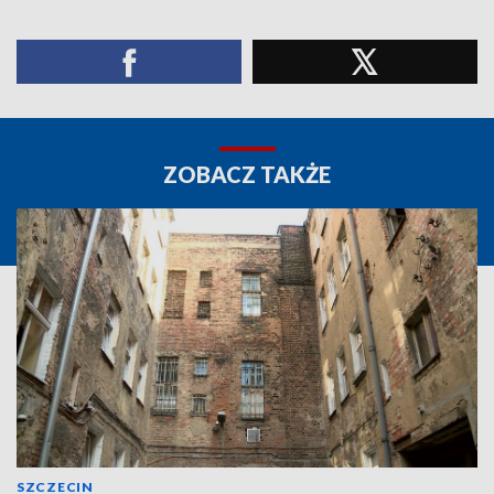
ZOBACZ TAKŻE
SZCZECIN