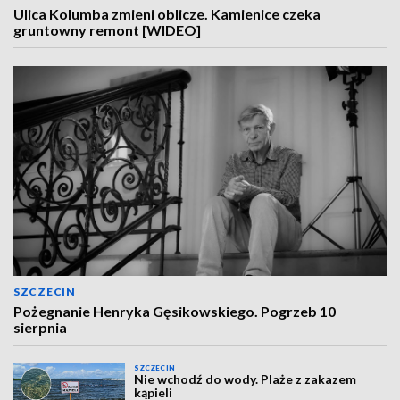
Ulica Kolumba zmieni oblicze. Kamienice czeka
gruntowny remont [WIDEO]
SZCZECIN
Pożegnanie Henryka Gęsikowskiego. Pogrzeb 10
sierpnia
SZCZECIN
Nie wchodź do wody. Plaże z zakazem
kąpieli