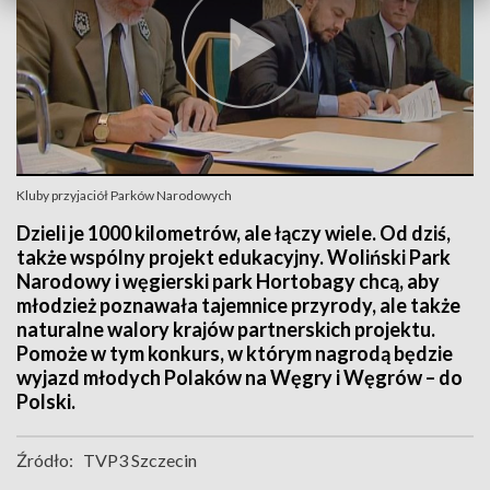
Kluby przyjaciół Parków Narodowych
Dzieli je 1000 kilometrów, ale łączy wiele. Od dziś,
także wspólny projekt edukacyjny. Woliński Park
Narodowy i węgierski park Hortobagy chcą, aby
młodzież poznawała tajemnice przyrody, ale także
naturalne walory krajów partnerskich projektu.
Pomoże w tym konkurs, w którym nagrodą będzie
wyjazd młodych Polaków na Węgry i Węgrów – do
Polski.
Źródło:
TVP3 Szczecin