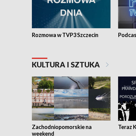
Rozmowa w TVP3 Szczecin
Podcas
KULTURA I SZTUKA
Zachodniopomorskie na
Teraz 
weekend