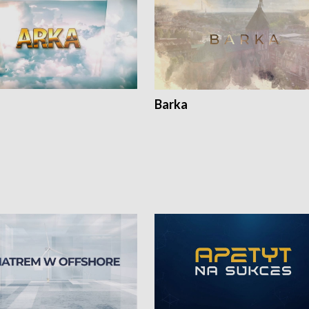
Barka