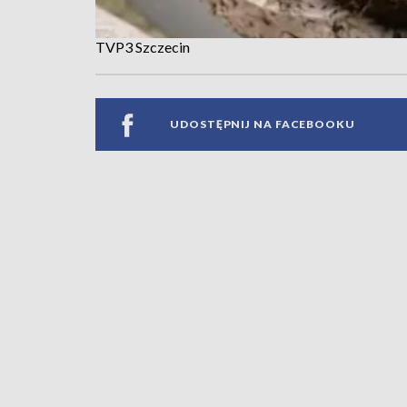
TVP3 Szczecin
UDOSTĘPNIJ NA FACEBOOKU