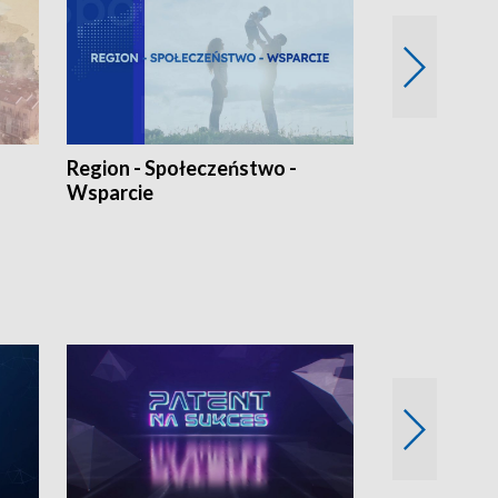
Region - Społeczeństwo -
Bez Barier
Wsparcie