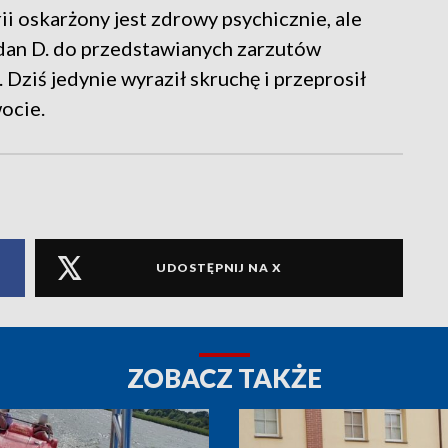
rii oskarżony jest zdrowy psychicznie, ale
dan D. do przedstawianych zarzutów
 Dziś jedynie wyraził skruchę i przeprosił
ocie.
UDOSTĘPNIJ NA X
ZOBACZ TAKŻE