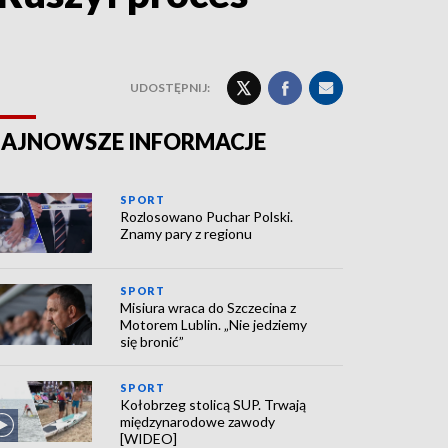
UDOSTĘPNIJ:
AJNOWSZE INFORMACJE
SPORT
Rozlosowano Puchar Polski.
Znamy pary z regionu
SPORT
Misiura wraca do Szczecina z
Motorem Lublin. „Nie jedziemy
się bronić”
SPORT
Kołobrzeg stolicą SUP. Trwają
międzynarodowe zawody
[WIDEO]