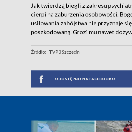
Jak twierdzą biegli z zakresu psychiat
cierpi na zaburzenia osobowości. Bog
usiłowania zabójstwa nie przyznaje się.
poszkodowaną. Grozi mu nawet dożyw
Źródło:
TVP3 Szczecin
UDOSTĘPNIJ NA FACEBOOKU