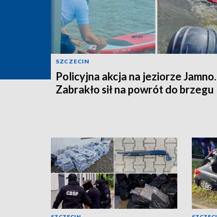
SZCZECIN
Policyjna akcja na jeziorze Jamno.
Zabrakło sił na powrót do brzegu
SZCZECIN
SZCZEC