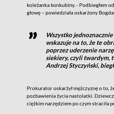
koleżanka konkubiny. - Podbiegłem od 
głowę – powiedziała oskarżony Bogda
Wszystko jednoznacznie
wskazuje na to, że te ob
poprzez uderzenie narzę
siekiery, czyli twardym, 
Andrzej Styczyński, bieg
Prokurator oskarżył mężczyznę o to, 
pozbawienia życia nastolatki. Dziewcz
ciężkim narzędziem po czym straciła 