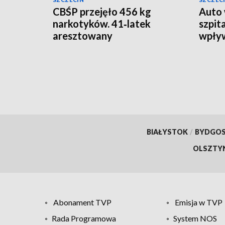
CBŚP przejęło 456 kg
Auto 
narkotyków. 41‑latek
szpit
aresztowany
wpły
BIAŁYSTOK
/
BYDGO
OLSZTY
Abonament TVP
Emisja w TVP
Rada Programowa
System NOS