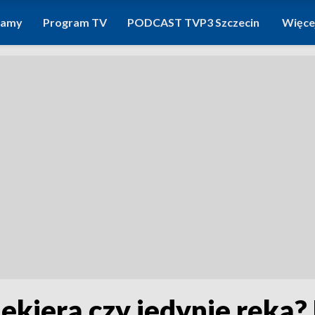
ramy
Program TV
PODCAST TVP3 Szczecin
Więce
iekierą czy jedynie ręką?