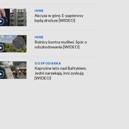
INNE
Akcyza w górę. E-papierosy
będą droższe [WIDEO]
INNE
Rolnicy kontra myśliwi. Spór o
odszkodowania [WIDEO]
GOSPODARKA
Kapryśne lato nad Bałtykiem.
Jedni narzekają, inni zyskują
[WIDEO]