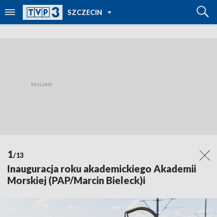
POWRÓT DO
SZCZECIN
TVP REGIONY
1
/13
Inauguracja roku akademickiego Akademii
Morskiej (PAP/Marcin Bieleck)i