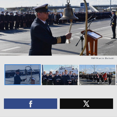
PAP/Marcin Bielecki