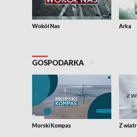
Wokół Nas
Arka
GOSPODARKA
Morski Kompas
Z wiat