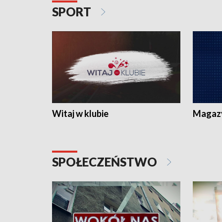
SPORT
Witaj w klubie
Magaz
SPOŁECZEŃSTWO