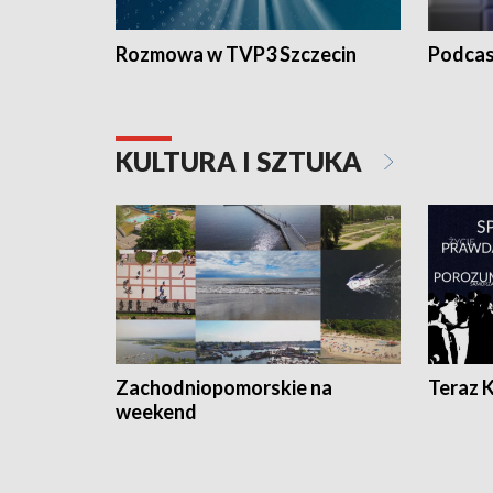
Rozmowa w TVP3 Szczecin
Podcas
KULTURA I SZTUKA
Zachodniopomorskie na
Teraz 
weekend