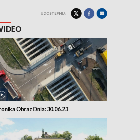
UDOSTĘPNIJ:
WIDEO
ronika Obraz Dnia: 30.06.23