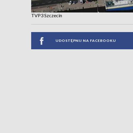
TVP3 Szczecin
UDOSTĘPNIJ NA FACEBOOKU