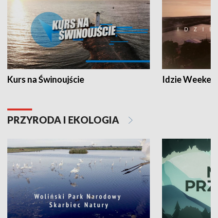
Kurs na Świnoujście
Idzie Weeken
PRZYRODA I EKOLOGIA