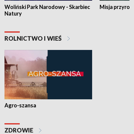
Woliński Park Narodowy - Skarbiec
Misja przyrod
Natury
ROLNICTWO I WIEŚ
Agro-szansa
ZDROWIE