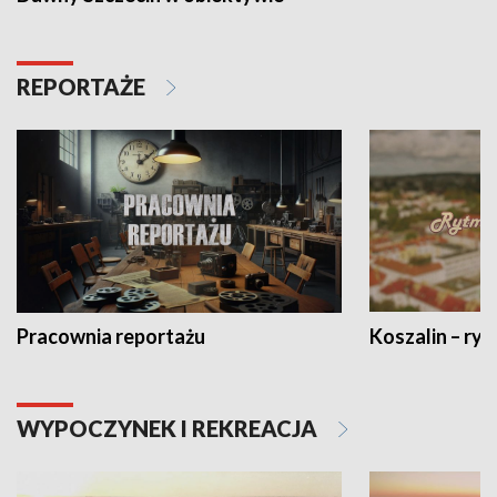
REPORTAŻE
Pracownia reportażu
Koszalin – ryt
WYPOCZYNEK I REKREACJA