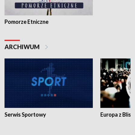
Pomorze Etniczne
ARCHIWUM
Serwis Sportowy
Europa z Blisk