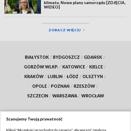
klimatu. Nowe plany samorządu [ZDJĘCIA,
WIDEO]
ZOBACZ WIĘCEJ
BIAŁYSTOK
/
BYDGOSZCZ
/
GDAŃSK
/
GORZÓW WLKP.
/
KATOWICE
/
KIELCE
/
KRAKÓW
/
LUBLIN
/
ŁÓDŹ
/
OLSZTYN
/
OPOLE
/
POZNAŃ
/
RZESZÓW
/
SZCZECIN
/
WARSZAWA
/
WROCŁAW
Szanujemy Twoją prywatność
Dołącz do nas:
Kliknij "Akceptuję i przechodzę do serwisu", aby wyrazić zgody na