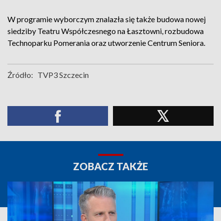
W programie wyborczym znalazła się także budowa nowej
siedziby Teatru Współczesnego na Łasztowni, rozbudowa
Technoparku Pomerania oraz utworzenie Centrum Seniora.
Źródło:
TVP3 Szczecin
ZOBACZ TAKŻE