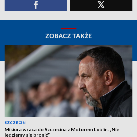
ZOBACZ TAKŻE
SZCZECIN
Misiura wraca do Szczecina z Motorem Lublin. „Nie
jedziemy się bronić”