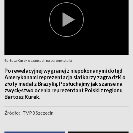
Bartosz Kurek o szansach na obronę tytułu
Po rewelacyjnej wygranej z niepokonanymi dotąd
Amerykanami reprezentacja siatkarzy zagra dziś o
złoty medal z Brazylią. Posłuchajmy jak szanse na
zwycięstwo ocenia reprezentant Polski z regionu
Bartosz Kurek.
Źródło:
TVP3 Szczecin