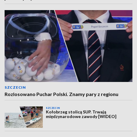
SZCZECIN
Rozlosowano Puchar Polski. Znamy pary z regionu
SZCZECIN
Kołobrzeg stolicą SUP. Trwają
międzynarodowe zawody [WIDEO]