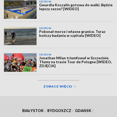
SZCZECIN
Gwardia Koszalin gotowa do walki. Będzie
lepszy sezon? [WIDEO]
SZCZECIN
Pokonał morze i własne granice. Teraz
kończy badania w szpitalu [WIDEO]
SZCZECIN
Jonathan Milan triumfował w Szczecinie.
Tłumy na trasie Tour de Pologne [WIDEO,
ZDJĘCIA]
ZOBACZ WIĘCEJ
BIAŁYSTOK
/
BYDGOSZCZ
/
GDAŃSK
/