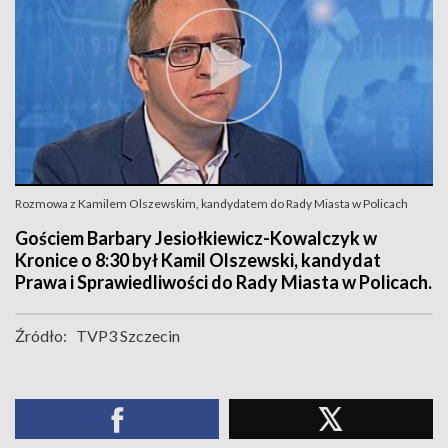
Rozmowa z Kamilem Olszewskim, kandydatem do Rady Miasta w Policach
Gościem Barbary Jesiołkiewicz-Kowalczyk w
Kronice o 8:30 był Kamil Olszewski, kandydat
Prawa i Sprawiedliwości do Rady Miasta w Policach.
Źródło:
TVP3 Szczecin